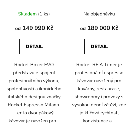
Skladem
(1 ks)
Na objednávku
149 990 Kč
189 000 Kč
od
od
DETAIL
DETAIL
Rocket Boxer EVO
Rocket RE A Timer je
představuje spojení
profesionální espresso
profesionálního výkonu,
kávovar navržený pro
spolehlivosti a ikonického
kavárny, restaurace,
italského designu značky
showroomy i provozy s
Rocket Espresso Milano.
vysokou denní zátěží, kde
Tento dvoupákový
je klíčová rychlost,
kávovar je navržen pro...
konzistence a...