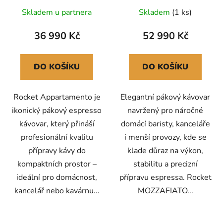
Skladem u partnera
Skladem
(1 ks)
36 990 Kč
52 990 Kč
DO KOŠÍKU
DO KOŠÍKU
Rocket Appartamento je
Elegantní pákový kávovar
ikonický pákový espresso
navržený pro náročné
kávovar, který přináší
domácí baristy, kanceláře
profesionální kvalitu
i menší provozy, kde se
přípravy kávy do
klade důraz na výkon,
kompaktních prostor –
stabilitu a precizní
ideální pro domácnost,
přípravu espressa. Rocket
kancelář nebo kavárnu...
MOZZAFIATO...