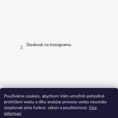
Sledovat na Instagramu
Používáme cookies, abychom Vám umožnili pohodlné
prohlížení webu a díky analýze provozu webu neustále
zlepšovali jeho funkce, výkon a použitelnost.
Více
informací