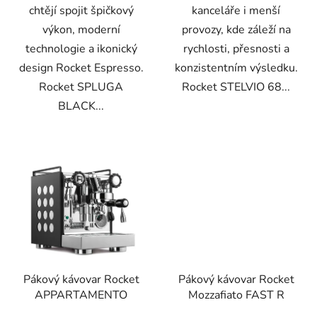
chtějí spojit špičkový
kanceláře i menší
výkon, moderní
provozy, kde záleží na
technologie a ikonický
rychlosti, přesnosti a
design Rocket Espresso.
konzistentním výsledku.
Rocket SPLUGA
Rocket STELVIO 68...
BLACK...
Pákový kávovar Rocket
Pákový kávovar Rocket
APPARTAMENTO
Mozzafiato FAST R