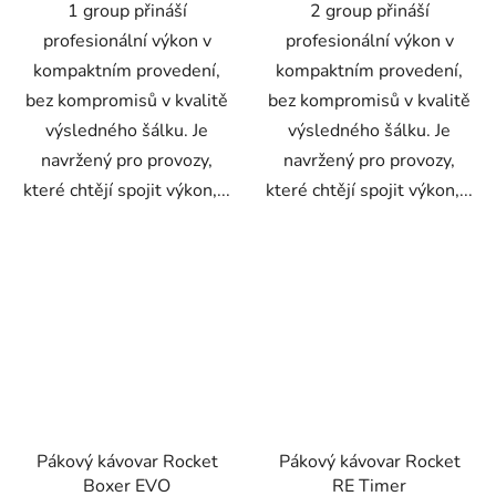
1 group přináší
2 group přináší
profesionální výkon v
profesionální výkon v
kompaktním provedení,
kompaktním provedení,
bez kompromisů v kvalitě
bez kompromisů v kvalitě
výsledného šálku. Je
výsledného šálku. Je
navržený pro provozy,
navržený pro provozy,
které chtějí spojit výkon,...
které chtějí spojit výkon,...
Pákový kávovar Rocket
Pákový kávovar Rocket
Boxer EVO
RE Timer