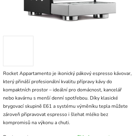
Rocket Appartamento je ikonický pákový espresso kávovar,
který přináší profesionální kvalitu přípravy kávy do
kompaktních prostor – ideální pro domácnost, kancelář
nebo kavárnu s menší denní spotřebou. Díky klasické
brygovací skupině E61 a systému výměníku tepla můžete
zároveň připravovat espresso i šlehat mléko bez
kompromisů na výkonu a chuti.