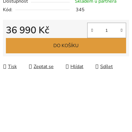
Dostupnost
Skladem u partnera
Kód:
345
36 990 Kč
Měrná cena:
DO KOŠÍKU
Tisk
Zeptat se
Hlídat
Sdílet