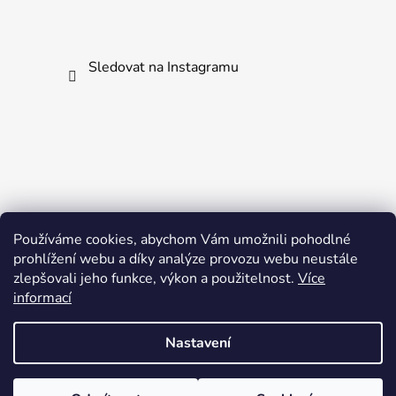
Sledovat na Instagramu
Používáme cookies, abychom Vám umožnili pohodlné
prohlížení webu a díky analýze provozu webu neustále
zlepšovali jeho funkce, výkon a použitelnost.
Více
informací
Nastavení
Vytvořil Shoptet