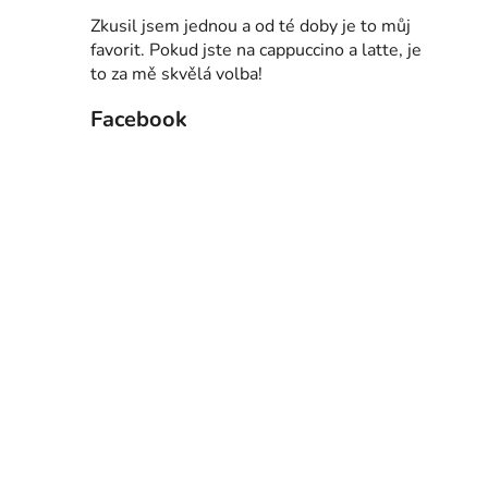
í
Zkusil jsem jednou a od té doby je to můj
p
favorit. Pokud jste na cappuccino a latte, je
a
to za mě skvělá volba!
n
e
Facebook
l