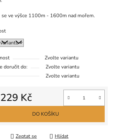
y.
e se ve výšce 1100m - 1600m nad mořem.
ost
nost
Zvolte variantu
 doručit do:
Zvolte variantu
Zvolte variantu
d
229 Kč
 cena:
DO KOŠÍKU
Zeptat se
Hlídat