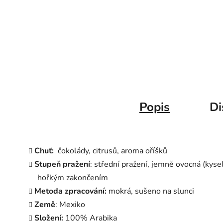
Popis
Di
Chuť:
čokolády, citrusů, aroma oříšků
Stupeň pražení
: střední pražení, jemně ovocná (kysel
hořkým zakončením
Metoda zpracování:
mokrá, sušeno na slunci
Země
: Mexiko
Složení:
100% Arabika