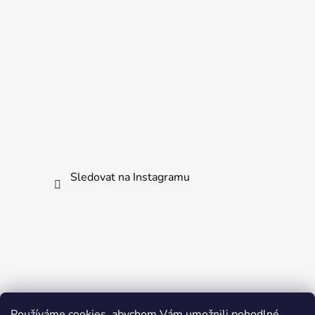
Sledovat na Instagramu
Používáme cookies, abychom Vám umožnili pohodlné