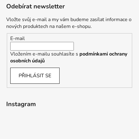
á
s
Odebírat newsletter
u
p
a
Vložte svůj e-mail a my vám budeme zasílat informace o
t
nových produktech na našem e-shopu.
í
E-mail
Vložením e-mailu souhlasíte s
podmínkami ochrany
osobních údajů
PŘIHLÁSIT SE
Instagram