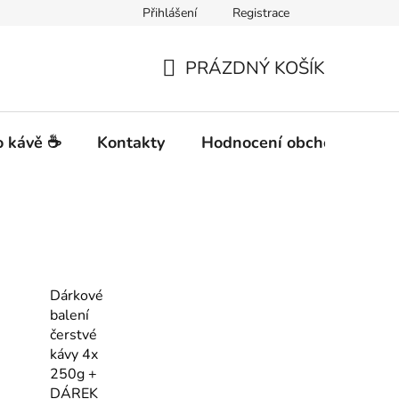
Přihlášení
Registrace
PRÁZDNÝ KOŠÍK
NÁKUPNÍ
KOŠÍK
 kávě ☕
Kontakty
Hodnocení obchodu
Dárkové
balení
čerstvé
kávy 4x
250g +
DÁREK