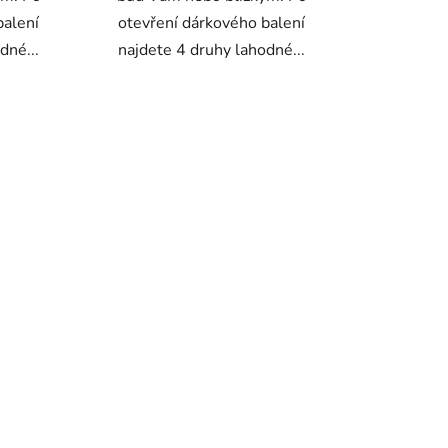
balení
otevření dárkového balení
dné...
najdete 4 druhy lahodné...