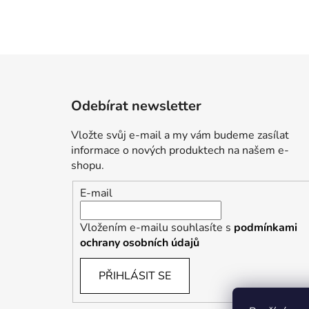
Z
á
Odebírat newsletter
p
a
Vložte svůj e-mail a my vám budeme zasílat
t
informace o nových produktech na našem e-
í
shopu.
E-mail
Vložením e-mailu souhlasíte s
podmínkami
ochrany osobních údajů
PŘIHLÁSIT SE