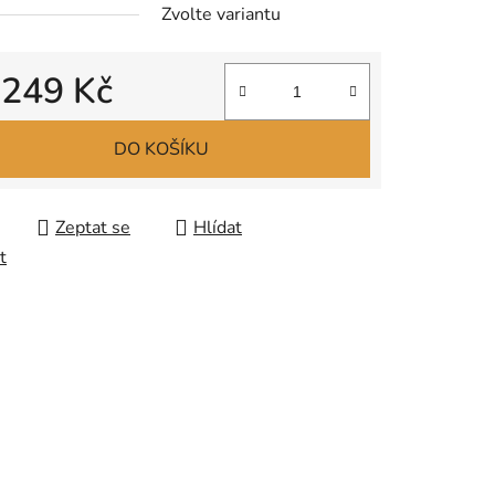
Zvolte variantu
d
249 Kč
 cena:
DO KOŠÍKU
Zeptat se
Hlídat
t