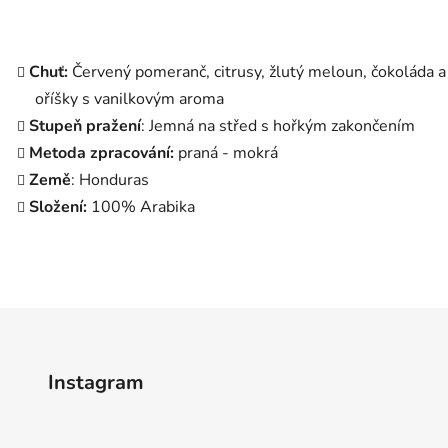
Chuť:
Červený pomeranč, citrusy, žlutý meloun, čokoláda a
oříšky s vanilkovým aroma
Stupeň pražení
: Jemná na střed s hořkým zakončením
Metoda zpracování:
praná - mokrá
Země
: Honduras
Složení:
100% Arabika
Instagram